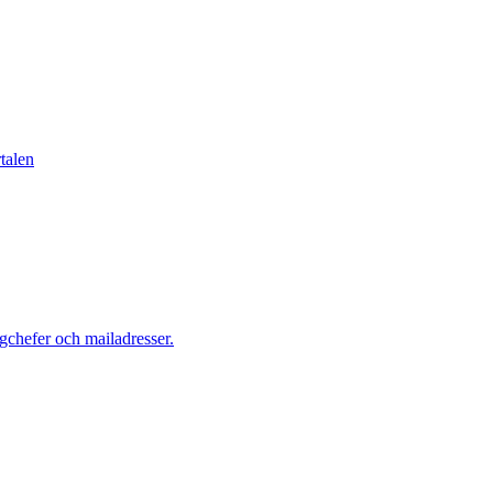
talen
gchefer och mailadresser.