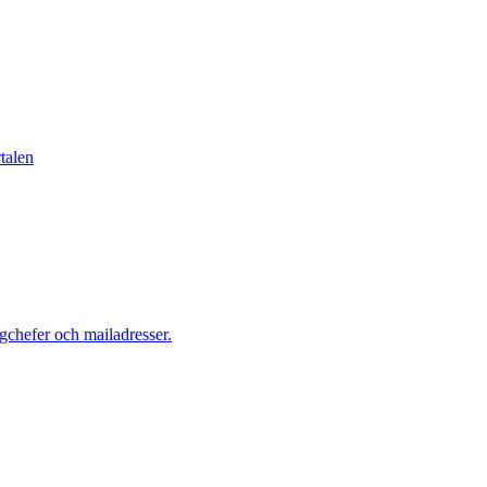
talen
gchefer och mailadresser.