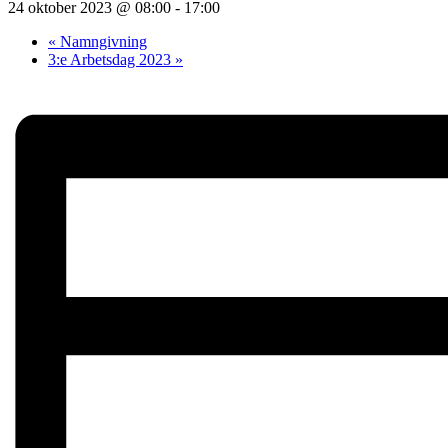
24 oktober 2023 @ 08:00
-
17:00
«
Namngivning
3:e Arbetsdag 2023
»