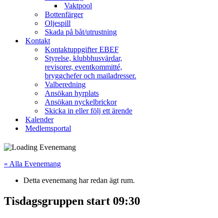
Vaktpool
Bottenfärger
Oljespill
Skada på båt/utrustning
Kontakt
Kontaktuppgifter EBEF
Styrelse, klubbhusvärdar,
revisorer, eventkommitté,
bryggchefer och mailadresser.
Valberedning
Ansökan hyrplats
Ansökan nyckelbrickor
Skicka in eller följ ett ärende
Kalender
Medlemsportal
« Alla Evenemang
Detta evenemang har redan ägt rum.
Tisdagsgruppen start 09:30