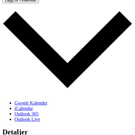
Lägg till i kalender
Google Kalender
iCalendar
Outlook 365
Outlook Live
Detaljer