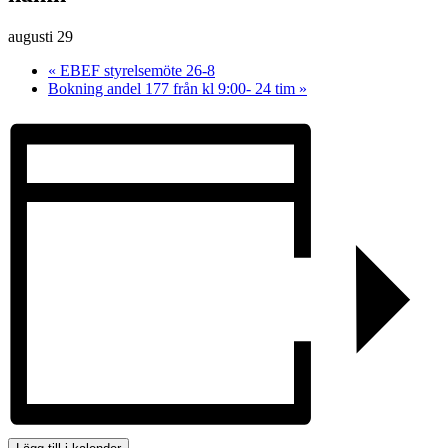
augusti 29
«
EBEF styrelsemöte 26-8
Bokning andel 177 från kl 9:00- 24 tim
»