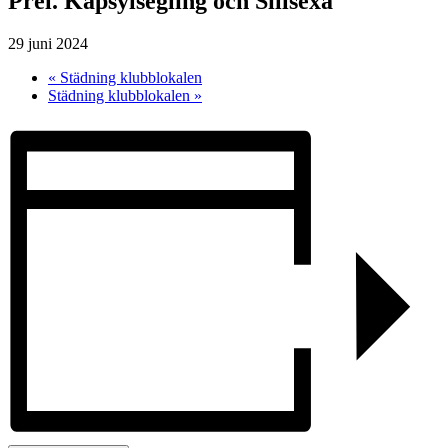
Prel. Kapsylsegling och Sillsexa
29 juni 2024
«
Städning klubblokalen
Städning klubblokalen
»