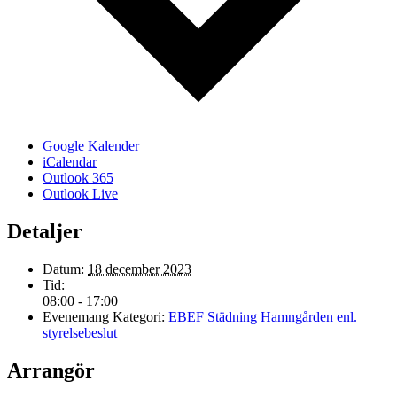
Google Kalender
iCalendar
Outlook 365
Outlook Live
Detaljer
Datum:
18 december 2023
Tid:
08:00 - 17:00
Evenemang Kategori:
EBEF Städning Hamngården enl.
styrelsebeslut
Arrangör