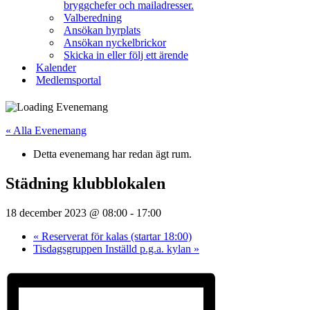
bryggchefer och mailadresser.
Valberedning
Ansökan hyrplats
Ansökan nyckelbrickor
Skicka in eller följ ett ärende
Kalender
Medlemsportal
« Alla Evenemang
Detta evenemang har redan ägt rum.
Städning klubblokalen
18 december 2023 @ 08:00
-
17:00
«
Reserverat för kalas (startar 18:00)
Tisdagsgruppen Inställd p.g.a. kylan
»