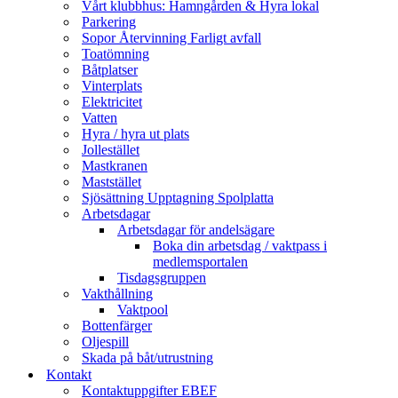
Vårt klubbhus: Hamngården & Hyra lokal
Parkering
Sopor Återvinning Farligt avfall
Toatömning
Båtplatser
Vinterplats
Elektricitet
Vatten
Hyra / hyra ut plats
Jollestället
Mastkranen
Maststället
Sjösättning Upptagning Spolplatta
Arbetsdagar
Arbetsdagar för andelsägare
Boka din arbetsdag / vaktpass i
medlemsportalen
Tisdagsgruppen
Vakthållning
Vaktpool
Bottenfärger
Oljespill
Skada på båt/utrustning
Kontakt
Kontaktuppgifter EBEF