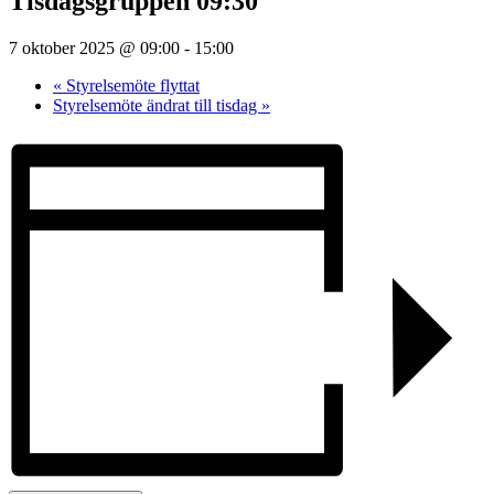
Tisdagsgruppen 09:30
7 oktober 2025 @ 09:00
-
15:00
«
Styrelsemöte flyttat
Styrelsemöte ändrat till tisdag
»