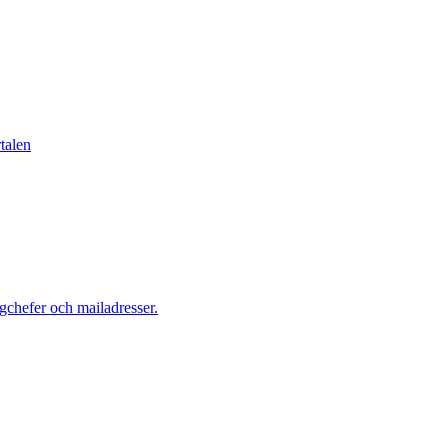
talen
gchefer och mailadresser.