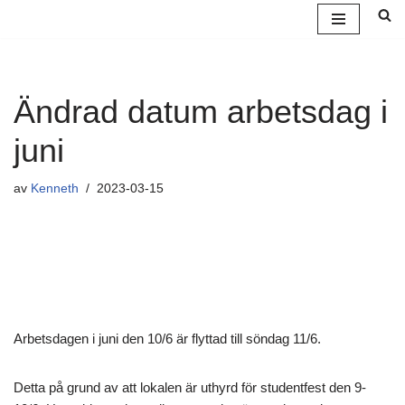
Hoppa
till
innehåll
Ändrad datum arbetsdag i
juni
av
Kenneth
2023-03-15
Arbetsdagen i juni den 10/6 är flyttad till söndag 11/6.
Detta på grund av att lokalen är uthyrd för studentfest den 9-