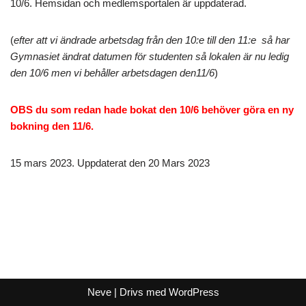
10/6. Hemsidan och medlemsportalen är uppdaterad.
(
efter att vi ändrade arbetsdag från den 10:e till den 11:e så har
Gymnasiet ändrat datumen för studenten så lokalen är nu ledig
den 10/6 men vi behåller arbetsdagen den11/6
)
OBS du som redan hade bokat den 10/6 behöver göra en ny
bokning den 11/6.
15 mars 2023. Uppdaterat den 20 Mars 2023
Neve
| Drivs med
WordPress